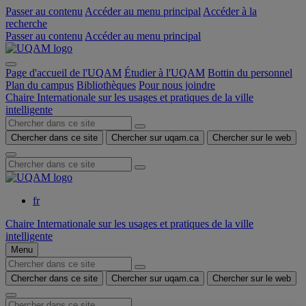
Passer au contenu
Accéder au menu principal
Accéder à la
recherche
Passer au contenu
Accéder au menu principal
Page d'accueil de l'UQAM
Étudier à l'UQAM
Bottin du personnel
Plan du campus
Bibliothèques
Pour nous joindre
Chaire Internationale sur les usages et pratiques de la ville
intelligente
Chercher dans ce site
Chercher sur uqam.ca
Chercher sur le web
fr
Chaire Internationale sur les usages et pratiques de la ville
intelligente
Menu
Chercher dans ce site
Chercher sur uqam.ca
Chercher sur le web