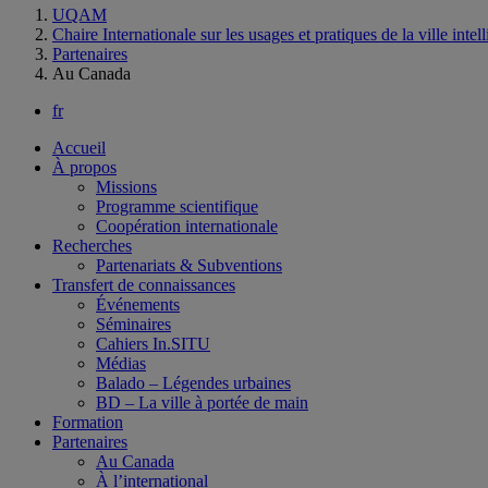
UQAM
Chaire Internationale sur les usages et pratiques de la ville intel
Partenaires
Au Canada
fr
Accueil
À propos
Missions
Programme scientifique
Coopération internationale
Recherches
Partenariats & Subventions
Transfert de connaissances
Événements
Séminaires
Cahiers In.SITU
Médias
Balado – Légendes urbaines
BD – La ville à portée de main
Formation
Partenaires
Au Canada
À l’international