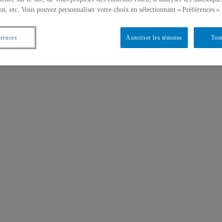
on, etc. Vous pouvez personnaliser votre choix en sélectionnant « Préférences ».
érences
Autoriser les témoins
Tout