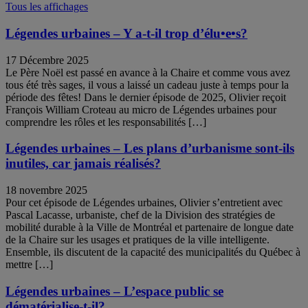
Tous les affichages
Légendes urbaines – Y a-t-il trop d’élu•e•s?
17 Décembre 2025
Le Père Noël est passé en avance à la Chaire et comme vous avez
tous été très sages, il vous a laissé un cadeau juste à temps pour la
période des fêtes! Dans le dernier épisode de 2025, Olivier reçoit
François William Croteau au micro de Légendes urbaines pour
comprendre les rôles et les responsabilités […]
Légendes urbaines – Les plans d’urbanisme sont-ils
inutiles, car jamais réalisés?
18 novembre 2025
Pour cet épisode de Légendes urbaines, Olivier s’entretient avec
Pascal Lacasse, urbaniste, chef de la Division des stratégies de
mobilité durable à la Ville de Montréal et partenaire de longue date
de la Chaire sur les usages et pratiques de la ville intelligente.
Ensemble, ils discutent de la capacité des municipalités du Québec à
mettre […]
Légendes urbaines – L’espace public se
dématérialise-t-il?