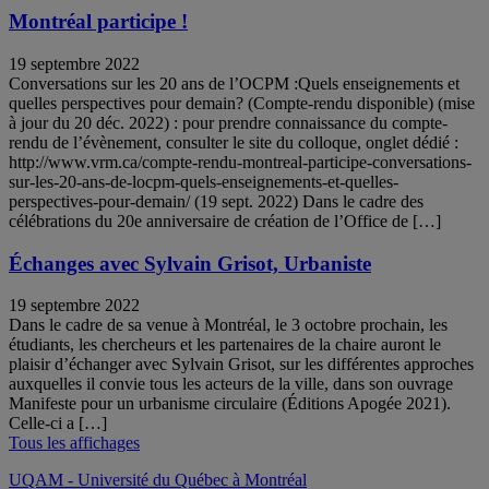
Montréal participe !
19 septembre 2022
Conversations sur les 20 ans de l’OCPM :Quels enseignements et
quelles perspectives pour demain? (Compte-rendu disponible) (mise
à jour du 20 déc. 2022) : pour prendre connaissance du compte-
rendu de l’évènement, consulter le site du colloque, onglet dédié :
http://www.vrm.ca/compte-rendu-montreal-participe-conversations-
sur-les-20-ans-de-locpm-quels-enseignements-et-quelles-
perspectives-pour-demain/ (19 sept. 2022) Dans le cadre des
célébrations du 20e anniversaire de création de l’Office de […]
Échanges avec Sylvain Grisot, Urbaniste
19 septembre 2022
Dans le cadre de sa venue à Montréal, le 3 octobre prochain, les
étudiants, les chercheurs et les partenaires de la chaire auront le
plaisir d’échanger avec Sylvain Grisot, sur les différentes approches
auxquelles il convie tous les acteurs de la ville, dans son ouvrage
Manifeste pour un urbanisme circulaire (Éditions Apogée 2021).
Celle-ci a […]
Tous les affichages
UQAM - Université du Québec à Montréal