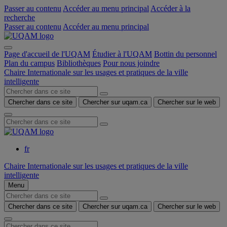
Passer au contenu
Accéder au menu principal
Accéder à la
recherche
Passer au contenu
Accéder au menu principal
Page d'accueil de l'UQAM
Étudier à l'UQAM
Bottin du personnel
Plan du campus
Bibliothèques
Pour nous joindre
Chaire Internationale sur les usages et pratiques de la ville
intelligente
Chercher dans ce site
Chercher sur uqam.ca
Chercher sur le web
fr
Chaire Internationale sur les usages et pratiques de la ville
intelligente
Menu
Chercher dans ce site
Chercher sur uqam.ca
Chercher sur le web