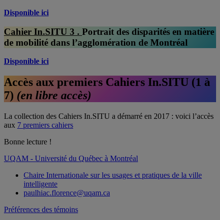
Disponible ici
Cahier In.SITU 3 .
Portrait des disparités en matière
de mobilité dans l’agglomération de Montréal
Disponible ici
Accès aux premiers Cahiers In.SITU (1 à
7)
(en libre accès)
La collection des Cahiers In.SITU a démarré en 2017 : voici l’accès
aux
7 premiers cahiers
Bonne lecture !
UQAM - Université du Québec à Montréal
Chaire Internationale sur les usages et pratiques de la ville
intelligente
paulhiac.florence@uqam.ca
Préférences des témoins