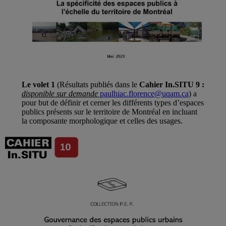
Le volet 1
(Résultats publiés dans le
Cahier In.SITU 9 :
disponible sur demande
paulhiac.florence@uqam.ca
) a
pour but de définir et cerner les différents types d’espaces
publics présents sur le territoire de Montréal en incluant
la composante morphologique et celles des usages.