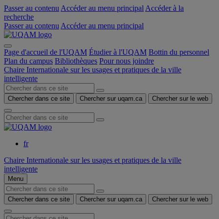
Passer au contenu
Accéder au menu principal
Accéder à la
recherche
Passer au contenu
Accéder au menu principal
Page d'accueil de l'UQAM
Étudier à l'UQAM
Bottin du personnel
Plan du campus
Bibliothèques
Pour nous joindre
Chaire Internationale sur les usages et pratiques de la ville
intelligente
Chercher dans ce site
Chercher sur uqam.ca
Chercher sur le web
fr
Chaire Internationale sur les usages et pratiques de la ville
intelligente
Menu
Chercher dans ce site
Chercher sur uqam.ca
Chercher sur le web