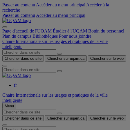
Passer au contenu
Accéder au menu principal
Accéder à la
recherche
Passer au contenu
Accéder au menu principal
Page d'accueil de l'UQAM
Étudier à l'UQAM
Bottin du personnel
Plan du campus
Bibliothèques
Pour nous joindre
Chaire Internationale sur les usages et pratiques de la ville
intelligente
Chercher dans ce site
Chercher sur uqam.ca
Chercher sur le web
fr
Chaire Internationale sur les usages et pratiques de la ville
intelligente
Menu
Chercher dans ce site
Chercher sur uqam.ca
Chercher sur le web