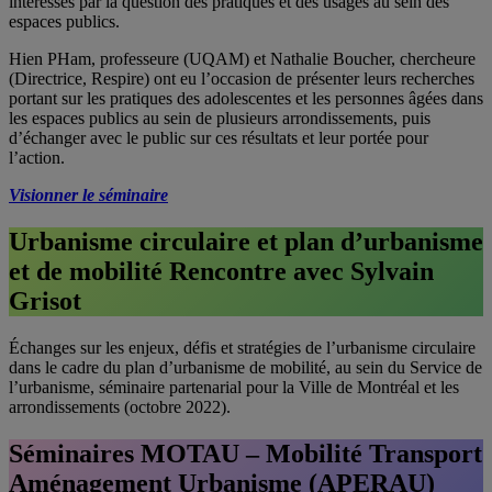
intéressés par la question des pratiques et des usages au sein des
espaces publics.
Hien PHam, professeure (UQAM) et Nathalie Boucher, chercheure
(Directrice, Respire) ont eu l’occasion de présenter leurs recherches
portant sur les pratiques des adolescentes et les personnes âgées dans
les espaces publics au sein de plusieurs arrondissements, puis
d’échanger avec le public sur ces résultats et leur portée pour
l’action.
Visionner le séminaire
Urbanisme circulaire et plan d’urbanisme
et de mobilité Rencontre avec Sylvain
Grisot
Échanges sur les enjeux, défis et stratégies de l’urbanisme circulaire
dans le cadre du plan d’urbanisme de mobilité, au sein du Service de
l’urbanisme, séminaire partenarial pour la Ville de Montréal et les
arrondissements (octobre 2022).
Séminaires MOTAU – Mobilité Transport
Aménagement Urbanisme (APERAU)