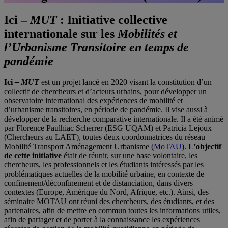
I
ci –
MUT
: Initiative collective
internationale sur les
Mobilités et
l’Urbanisme Transitoire en temps de
pandémie
Ici
– MUT
est un projet lancé en 2020 visant la constitution d’un
collectif de chercheurs et d’acteurs urbains, pour développer un
observatoire international des expériences de mobilité et
d’urbanisme transitoires, en période de pandémie. Il vise aussi à
développer de la recherche comparative internationale. Il a été animé
par Florence Paulhiac Scherrer (ESG UQAM) et Patricia Lejoux
(Chercheurs au LAET), toutes deux coordonnatrices du réseau
Mobilité Transport Aménagement Urbanisme (
MoTAU
).
L’objectif
de cette initiative
était de réunir, sur une base volontaire, les
chercheurs, les professionnels et les étudiants intéressés par les
problématiques actuelles de la mobilité urbaine, en contexte de
confinement/déconfinement et de distanciation, dans divers
contextes (Europe, Amérique du Nord, Afrique, etc.). Ainsi, des
séminaire MOTAU ont réuni des chercheurs, des étudiants, et des
partenaires, afin de mettre en commun toutes les informations utiles,
afin de partager et de porter à la connaissance les expériences