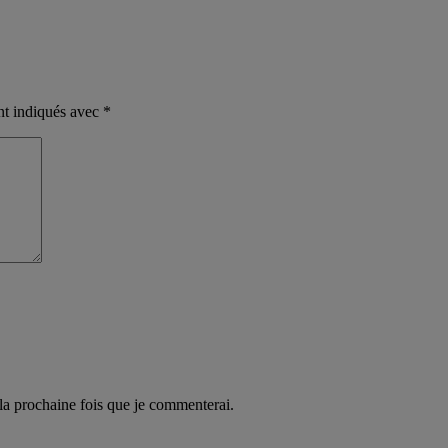
nt indiqués avec
*
 la prochaine fois que je commenterai.