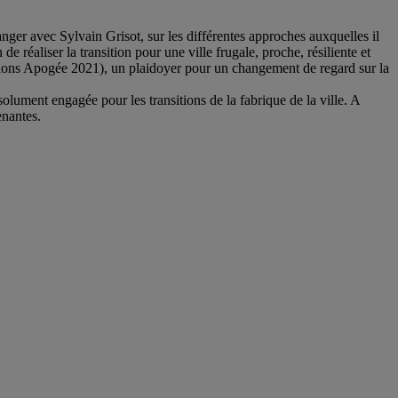
hanger avec Sylvain Grisot, sur les différentes approches auxquelles il
e réaliser la transition pour une ville frugale, proche, résiliente et
ions Apogée 2021), un plaidoyer pour un changement de regard sur la
solument engagée pour les transitions de la fabrique de la ville. A
enantes.