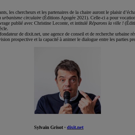
ts, les chercheurs et les partenaires de la chaire auront le plaisir d’éc
n urbanisme circulaire
(Éditions Apogée 2021). Celle-ci a pour vocation d
vrage publié avec Christine Leconte, et intitulé
Réparons la ville !
(Édit
ècle.
 fondateur de dixit.net, une agence de conseil et de recherche urbaine ré
vision prospective et la capacité à animer le dialogue entre les parties pr
Sylvain Grisot ·
dixit.net