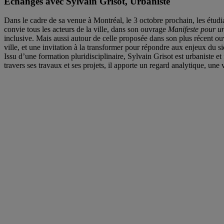
Échanges avec Sylvain Grisot, Urbaniste
Dans le cadre de sa venue à Montréal, le 3 octobre prochain, les étudian
convie tous les acteurs de la ville, dans son ouvrage
Manifeste pour u
inclusive. Mais aussi autour de celle proposée dans son plus récent ou
ville, et une invitation à la transformer pour répondre aux enjeux du si
Issu d’une formation pluridisciplinaire, Sylvain Grisot est urbaniste et
travers ses travaux et ses projets, il apporte un regard analytique, une 