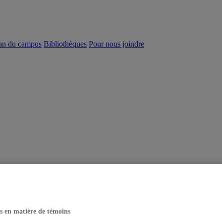
an du campus
Bibliothèques
Pour nous joindre
s en matière de témoins