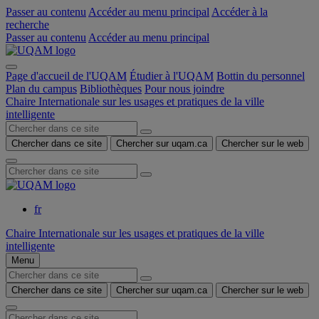
Passer au contenu
Accéder au menu principal
Accéder à la
recherche
Passer au contenu
Accéder au menu principal
Page d'accueil de l'UQAM
Étudier à l'UQAM
Bottin du personnel
Plan du campus
Bibliothèques
Pour nous joindre
Chaire Internationale sur les usages et pratiques de la ville
intelligente
Chercher dans ce site
Chercher sur uqam.ca
Chercher sur le web
fr
Chaire Internationale sur les usages et pratiques de la ville
intelligente
Menu
Chercher dans ce site
Chercher sur uqam.ca
Chercher sur le web