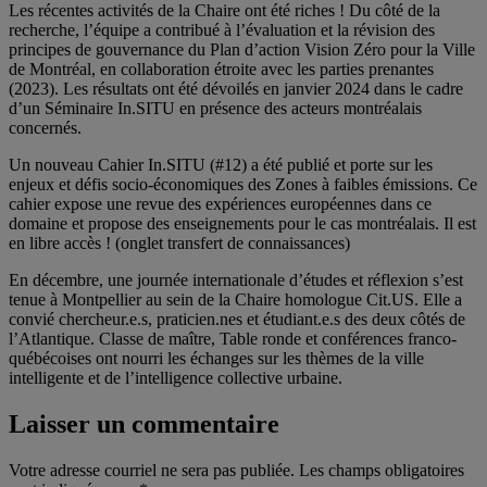
Les récentes activités de la Chaire ont été riches ! Du côté de la
recherche, l’équipe a contribué à l’évaluation et la révision des
principes de gouvernance du Plan d’action Vision Zéro pour la Ville
de Montréal, en collaboration étroite avec les parties prenantes
(2023). Les résultats ont été dévoilés en janvier 2024 dans le cadre
d’un Séminaire In.SITU en présence des acteurs montréalais
concernés.
Un nouveau Cahier In.SITU (#12) a été publié et porte sur les
enjeux et défis socio-économiques des Zones à faibles émissions. Ce
cahier expose une revue des expériences européennes dans ce
domaine et propose des enseignements pour le cas montréalais. Il est
en libre accès ! (onglet transfert de connaissances)
En décembre, une journée internationale d’études et réflexion s’est
tenue à Montpellier au sein de la Chaire homologue Cit.US. Elle a
convié chercheur.e.s, praticien.nes et étudiant.e.s des deux côtés de
l’Atlantique. Classe de maître, Table ronde et conférences franco-
québécoises ont nourri les échanges sur les thèmes de la ville
intelligente et de l’intelligence collective urbaine.
Laisser un commentaire
Votre adresse courriel ne sera pas publiée.
Les champs obligatoires