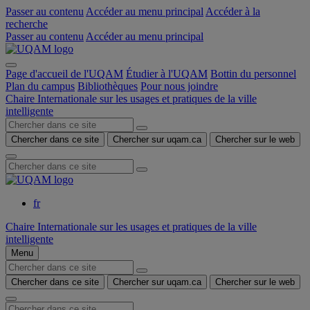
Passer au contenu
Accéder au menu principal
Accéder à la
recherche
Passer au contenu
Accéder au menu principal
Page d'accueil de l'UQAM
Étudier à l'UQAM
Bottin du personnel
Plan du campus
Bibliothèques
Pour nous joindre
Chaire Internationale sur les usages et pratiques de la ville
intelligente
Chercher dans ce site
Chercher sur uqam.ca
Chercher sur le web
fr
Chaire Internationale sur les usages et pratiques de la ville
intelligente
Menu
Chercher dans ce site
Chercher sur uqam.ca
Chercher sur le web