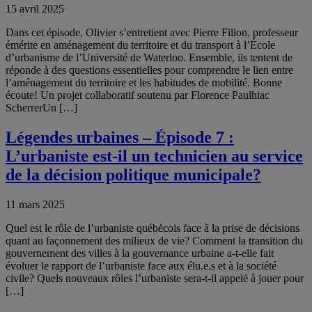
15 avril 2025
Dans cet épisode, Olivier s’entretient avec Pierre Filion, professeur
émérite en aménagement du territoire et du transport à l’École
d’urbanisme de l’Université de Waterloo. Ensemble, ils tentent de
réponde à des questions essentielles pour comprendre le lien entre
l’aménagement du territoire et les habitudes de mobilité. Bonne
écoute! Un projet collaboratif soutenu par Florence Paulhiac
ScherrerUn […]
Légendes urbaines – Épisode 7 :
L’urbaniste est-il un technicien au service
de la décision politique municipale?
11 mars 2025
Quel est le rôle de l’urbaniste québécois face à la prise de décisions
quant au façonnement des milieux de vie? Comment la transition du
gouvernement des villes à la gouvernance urbaine a-t-elle fait
évoluer le rapport de l’urbaniste face aux élu.e.s et à la société
civile? Quels nouveaux rôles l’urbaniste sera-t-il appelé à jouer pour
[…]