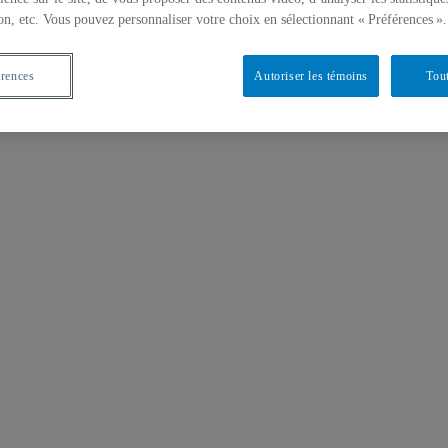
on, etc. Vous pouvez personnaliser votre choix en sélectionnant « Préférences ».
érences
Autoriser les témoins
Tout