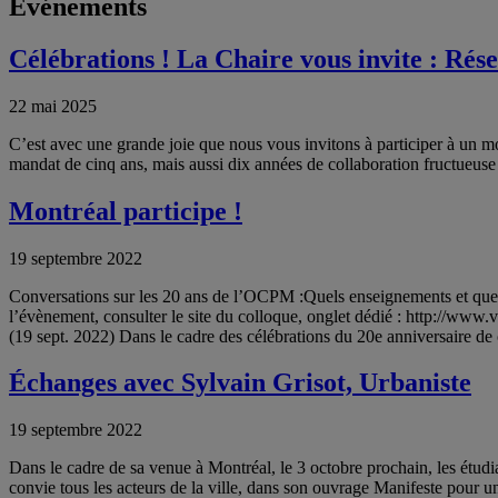
Événements
Célébrations ! La Chaire vous invite : Rése
22 mai 2025
C’est avec une grande joie que nous vous invitons à participer à un mome
mandat de cinq ans, mais aussi dix années de collaboration fructueus
Montréal participe !
19 septembre 2022
Conversations sur les 20 ans de l’OCPM :Quels enseignements et quel
l’évènement, consulter le site du colloque, onglet dédié : http://ww
(19 sept. 2022) Dans le cadre des célébrations du 20e anniversaire de
Échanges avec Sylvain Grisot, Urbaniste
19 septembre 2022
Dans le cadre de sa venue à Montréal, le 3 octobre prochain, les étudian
convie tous les acteurs de la ville, dans son ouvrage Manifeste pour 