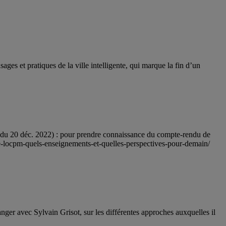
ages et pratiques de la ville intelligente, qui marque la fin d’un
 du 20 déc. 2022) : pour prendre connaissance du compte-rendu de
de-locpm-quels-enseignements-et-quelles-perspectives-pour-demain/
hanger avec Sylvain Grisot, sur les différentes approches auxquelles il