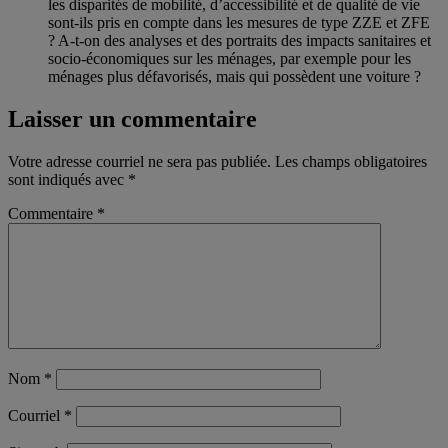
les disparités de mobilité, d’accessibilité et de qualité de vie
sont-ils pris en compte dans les mesures de type ZZE et ZFE
? A-t-on des analyses et des portraits des impacts sanitaires et
socio-économiques sur les ménages, par exemple pour les
ménages plus défavorisés, mais qui possèdent une voiture ?
Laisser un commentaire
Votre adresse courriel ne sera pas publiée.
Les champs obligatoires
sont indiqués avec
*
Commentaire
*
Nom
*
Courriel
*