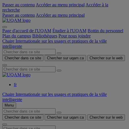
Passer au contenu
Accéder au menu principal
Accéder à la
recherche
Passer au contenu
Accéder au menu principal
Page d'accueil de l'UQAM
Étudier à l'UQAM
Bottin du personnel
Plan du campus
Bibliothèques
Pour nous joindre
Chaire Internationale sur les usages et pratiques de la ville
intelligente
Chercher dans ce site
Chercher sur uqam.ca
Chercher sur le web
fr
Chaire Internationale sur les usages et pratiques de la ville
intelligente
Menu
Chercher dans ce site
Chercher sur uqam.ca
Chercher sur le web